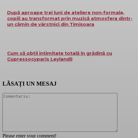
După aproape trei luni de ateliere non-formale,
copiii au transformat prin muzică atmosfera dintr-
un cămin de vârstnici din Timișoara
Cum să obții intimitate totală în grădină cu
Cupressocyparis Leylandii
LĂSAȚI UN MESAJ
Please enter your comment!