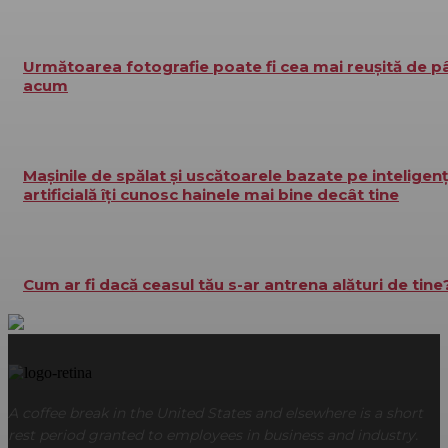
Următoarea fotografie poate fi cea mai reușită de p
acum
Mașinile de spălat și uscătoarele bazate pe inteligen
artificială îți cunosc hainele mai bine decât tine
Cum ar fi dacă ceasul tău s-ar antrena alături de tine
A coffee break in the United States and elsewhere is a short
rest period granted to employees in business and industry.