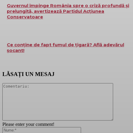
Guvernul împinge România spre o criză profundă și
prelungită, avertizează Partidul Acțiunea
Conservatoare
Ce conține de fapt fumul de țigară? Află adevărul
șocant!
LĂSAȚI UN MESAJ
Please enter your comment!