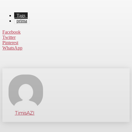
Tags
prima
Facebook
Twitter
Pinterest
WhatsApp
TimisAZI