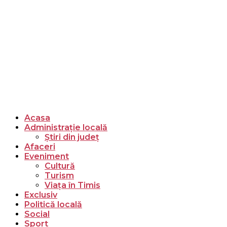
Acasa
Administrație locală
Știri din județ
Afaceri
Eveniment
Cultură
Turism
Viața în Timis
Exclusiv
Politică locală
Social
Sport