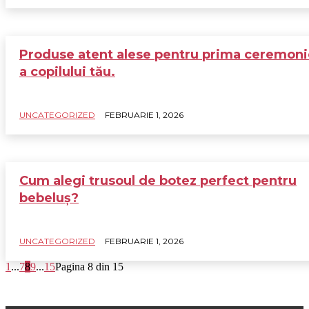
Produse atent alese pentru prima ceremoni
a copilului tău.
UNCATEGORIZED
FEBRUARIE 1, 2026
Cum alegi trusoul de botez perfect pentru
bebeluș?
UNCATEGORIZED
FEBRUARIE 1, 2026
1
...
7
8
9
...
15
Pagina 8 din 15