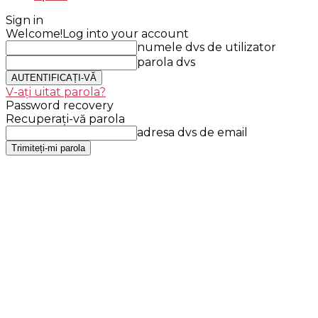
Sign in
Welcome!
Log into your account
numele dvs de utilizator
parola dvs
V-ați uitat parola?
Password recovery
Recuperați-vă parola
adresa dvs de email