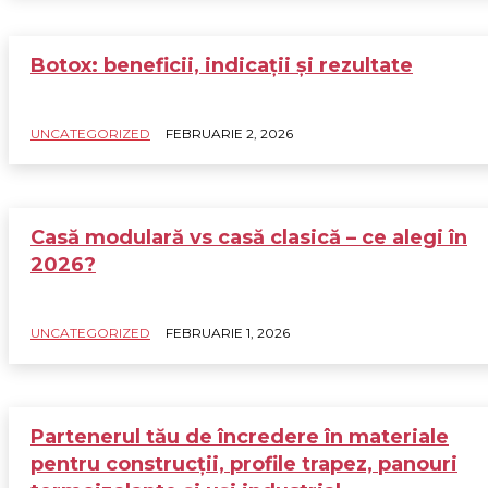
Botox: beneficii, indicații și rezultate
UNCATEGORIZED
FEBRUARIE 2, 2026
Casă modulară vs casă clasică – ce alegi în
2026?
UNCATEGORIZED
FEBRUARIE 1, 2026
Partenerul tău de încredere în materiale
pentru construcții, profile trapez, panouri