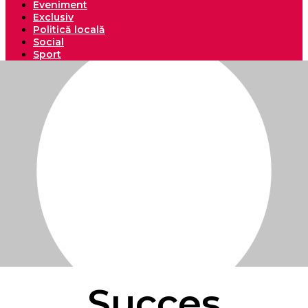
Eveniment
Exclusiv
Politică locală
Social
Sport
Succes