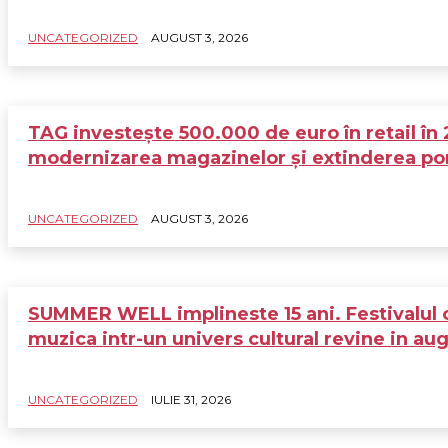
UNCATEGORIZED
AUGUST 3, 2026
TAG investește 500.000 de euro în retail în
modernizarea magazinelor și extinderea por
UNCATEGORIZED
AUGUST 3, 2026
SUMMER WELL implineste 15 ani. Festivalul 
muzica intr-un univers cultural revine in au
UNCATEGORIZED
IULIE 31, 2026