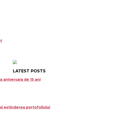
ri
n
LATEST POSTS
a aniversara de 15 ani
i extinderea portofoliului