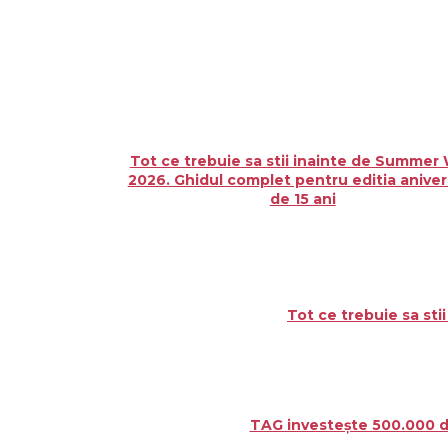
Tot ce trebuie sa stii inainte de Summer 
2026. Ghidul complet pentru editia aniver
de 15 ani
Tot ce trebuie sa sti
TAG investește 500.000 de