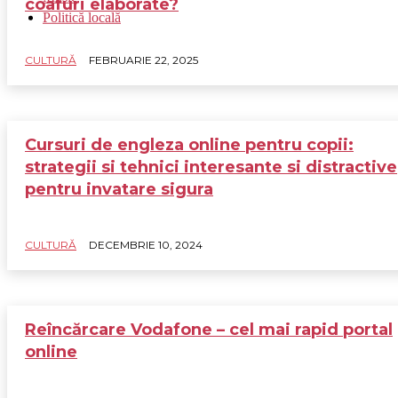
coafuri elaborate?
Politică locală
CULTURĂ
FEBRUARIE 22, 2025
Cursuri de engleza online pentru copii:
strategii si tehnici interesante si distractive
pentru invatare sigura
CULTURĂ
DECEMBRIE 10, 2024
Reîncărcare Vodafone – cel mai rapid portal
online