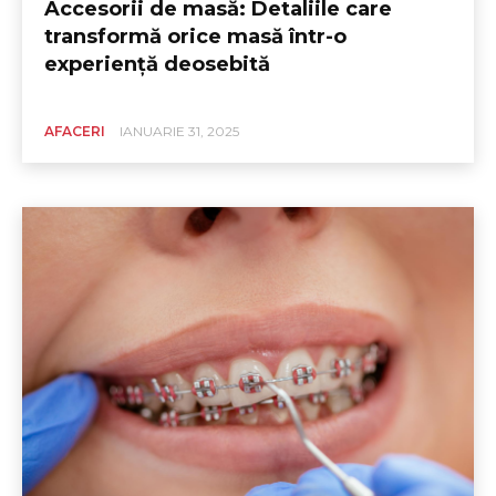
Accesorii de masă: Detaliile care
transformă orice masă într-o
experiență deosebită
AFACERI
IANUARIE 31, 2025