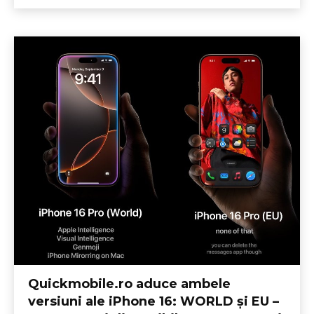
Quickmobile.ro aduce ambele
versiuni ale iPhone 16: WORLD și EU –