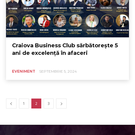
Craiova Business Club sărbătorește 5
ani de excelență în afaceri
EVENIMENT
SEPTEMBRIE 5, 2024
1
2
3