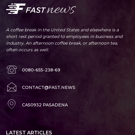
A coffee break in the United States and elsewhere is a
short rest period granted to employees in business and
industry. An afternoon coffee break, or afternoon tea,
often occurs as well.
0080-655-238-69
CONTACT@FAST.NEWS
CA50932 PASADENA
LATEST ARTICLES