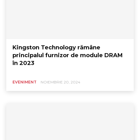
Kingston Technology rămâne
principalul furnizor de module DRAM
în 2023
EVENIMENT
NOIEMBRIE 20, 2024