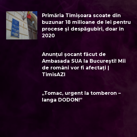
Primăria Timișoara scoate din
buzunar 18 milioane de lei pentru
procese și despăgubiri, doar în
2020
Anunțul șocant făcut de
Ambasada SUA la București! Mii
de români vor fi afectați |
TimisAZI
„Tomac, urgent la tomberon –
langa DODON!”