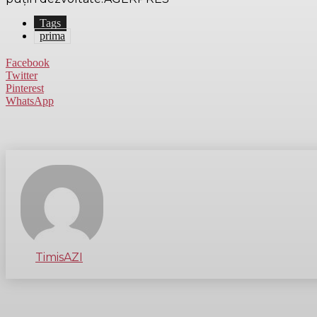
Tags
prima
Facebook
Twitter
Pinterest
WhatsApp
TimisAZI