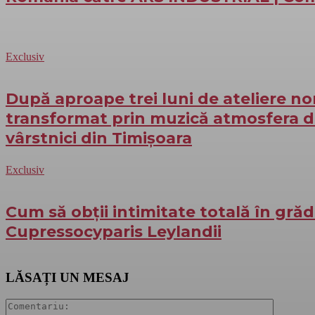
Exclusiv
După aproape trei luni de ateliere no
transformat prin muzică atmosfera d
vârstnici din Timișoara
Exclusiv
Cum să obții intimitate totală în gră
Cupressocyparis Leylandii
LĂSAȚI UN MESAJ