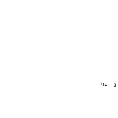
314
0