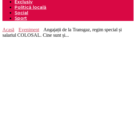
Exclusiv
Politică locală
Social
Sport
Acasă
Eveniment
Angajații de la Transgaz, regim special și
salariul COLOSAL. Cine sunt și...