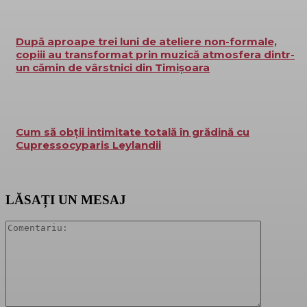
După aproape trei luni de ateliere non-formale,
copiii au transformat prin muzică atmosfera dintr-
un cămin de vârstnici din Timișoara
Cum să obții intimitate totală în grădină cu
Cupressocyparis Leylandii
LĂSAȚI UN MESAJ