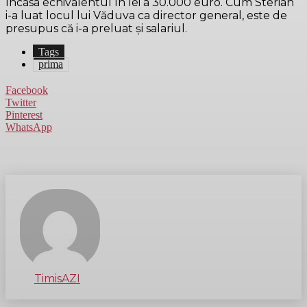
încasa echivalentul în lei a 30.000 euro. Cum Sterian
i-a luat locul lui Văduva ca director general, este de
presupus că i-a preluat şi salariul.
Tags
prima
Facebook
Twitter
Pinterest
WhatsApp
TimisAZI