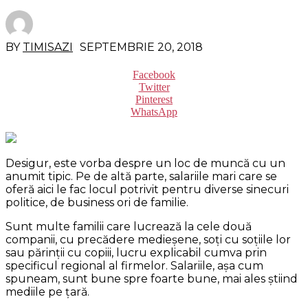
BY
TIMISAZI
SEPTEMBRIE 20, 2018
Facebook
Twitter
Pinterest
WhatsApp
Desigur, este vorba despre un loc de muncă cu un
anumit tipic. Pe de altă parte, salariile mari care se
oferă aici le fac locul potrivit pentru diverse sinecuri
politice, de business ori de familie.
Sunt multe familii care lucrează la cele două
companii, cu precădere medieşene, soţi cu soţiile lor
sau părinţii cu copiii, lucru explicabil cumva prin
specificul regional al firmelor. Salariile, aşa cum
spuneam, sunt bune spre foarte bune, mai ales ştiind
mediile pe ţară.