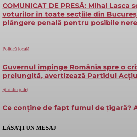
COMUNICAT DE PRESĂ: Mihai Lasca so
voturilor în toate secțiile din Bucure
plângere penală pentru posibile nere
Politică locală
Guvernul împinge România spre o cri
prelungită, avertizează Partidul Acț
Știri din județ
Ce conține de fapt fumul de țigară? A
LĂSAȚI UN MESAJ