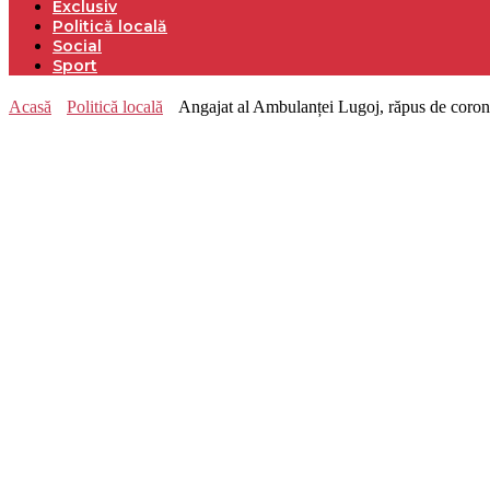
Exclusiv
Politică locală
Social
Sport
Acasă
Politică locală
Angajat al Ambulanței Lugoj, răpus de coronav