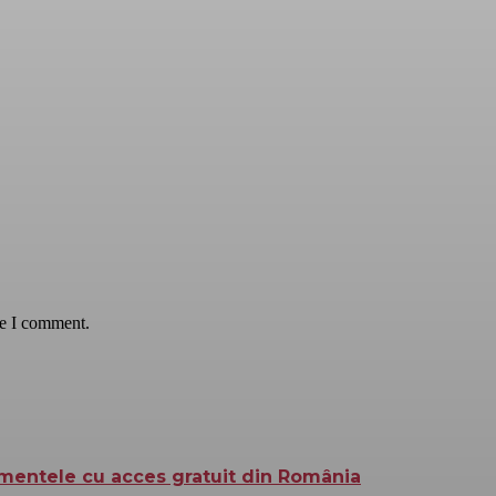
me I comment.
mentele cu acces gratuit din România