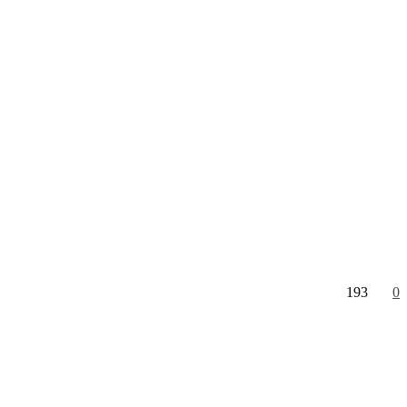
193
0