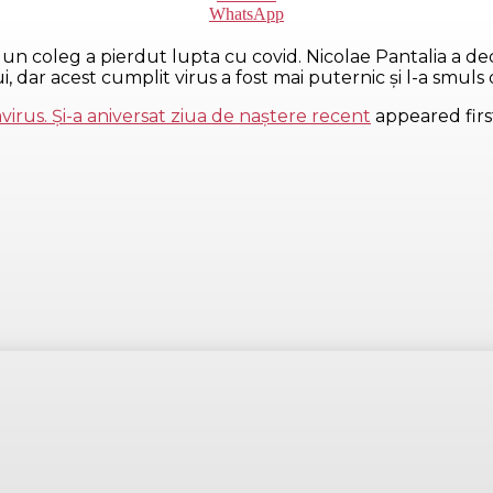
WhatsApp
un coleg a pierdut lupta cu covid. Nicolae Pantalia a dec
 dar acest cumplit virus a fost mai puternic și l-a smuls d
irus. Și-a aniversat ziua de naștere recent
appeared fir