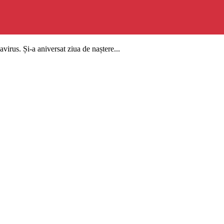
irus. Și-a aniversat ziua de naștere...