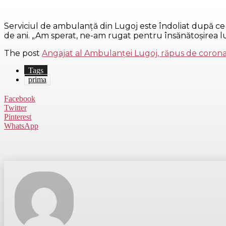
Serviciul de ambulanță din Lugoj este îndoliat după ce 
de ani. „Am sperat, ne-am rugat pentru însănătoșirea lui,
The post
Angajat al Ambulanței Lugoj, răpus de coronav
Tags
prima
Facebook
Twitter
Pinterest
WhatsApp