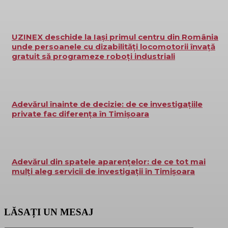
UZINEX deschide la Iași primul centru din România
unde persoanele cu dizabilități locomotorii învață
gratuit să programeze roboți industriali
Adevărul înainte de decizie: de ce investigațiile
private fac diferența în Timișoara
Adevărul din spatele aparențelor: de ce tot mai
mulți aleg servicii de investigații în Timișoara
LĂSAȚI UN MESAJ