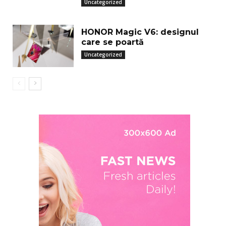
Uncategorized
HONOR Magic V6: designul
care se poartă
Uncategorized