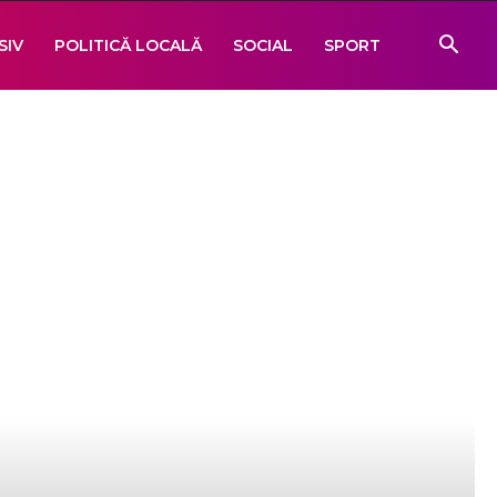
SIV
POLITICĂ LOCALĂ
SOCIAL
SPORT