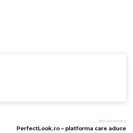
Articolul următor
PerfectLook.ro – platforma care aduce