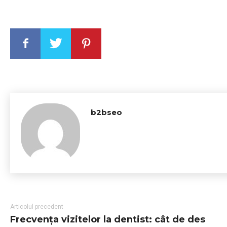
b2bseo
Articolul precedent
Frecvența vizitelor la dentist: cât de des