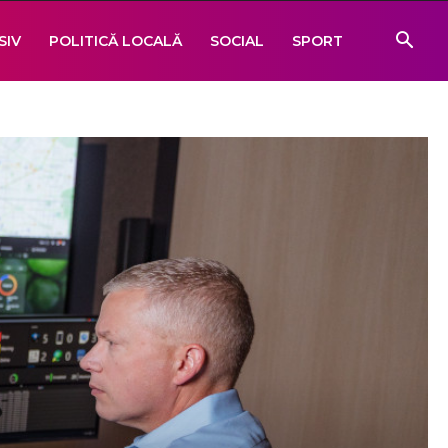
SIV
POLITICĂ LOCALĂ
SOCIAL
SPORT