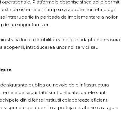
ii operationale. Platformele deschise si scalabile permit
a extinda sistemele in timp si sa adopte noi tehnologii
duse intreruperile in perioada de implementare a noilor
de un singur furnizor.
nistratia locala flexibilitatea de a se adapta pe masura
acoperirii, introducerea unor noi servicii sau
igure
 de siguranta publica au nevoie de o infrastructura
istemele de securitate sunt unificate, datele sunt
chipele din diferite institutii colaboreaza eficient,
a raspunda rapid pentru a proteja cetatenii si a asigura