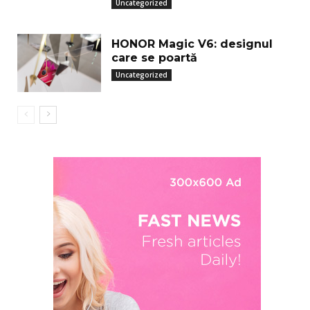
Uncategorized
HONOR Magic V6: designul
care se poartă
Uncategorized