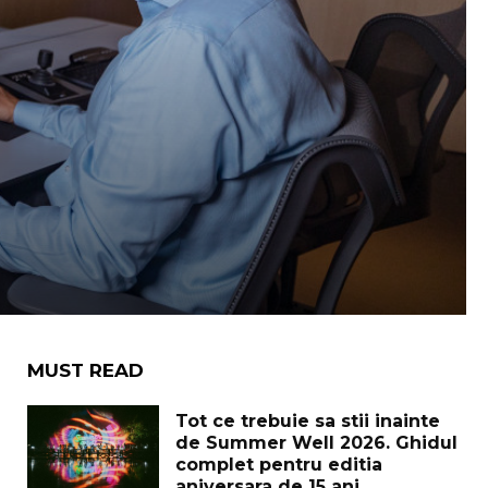
MUST READ
Tot ce trebuie sa stii inainte
de Summer Well 2026. Ghidul
complet pentru editia
aniversara de 15 ani