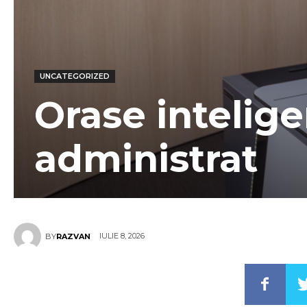
UNCATEGORIZED
Orase intelig
administrat
IULIE 8, 2026
BY
RAZVAN