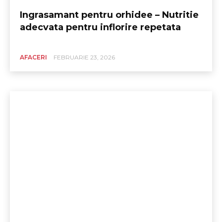
Ingrasamant pentru orhidee – Nutritie
adecvata pentru inflorire repetata
AFACERI
FEBRUARIE 23, 2026