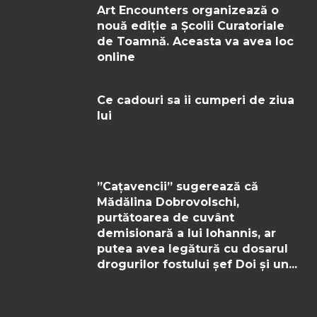
Art Encounters organizează o
nouă ediție a Școlii Curatoriale
de Toamnă. Aceasta va avea loc
online
Ce cadouri sa ii cumperi de ziua
lui
”Cațavencii” sugerează că
Mădălina Dobrovolschi,
purtătoarea de cuvânt
demisionară a lui Iohannis, ar
putea avea legătură cu dosarul
drogurilor fostului șef Doi și un...