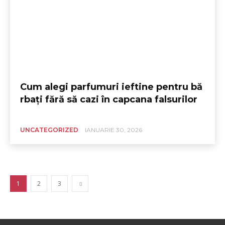
Cum alegi parfumuri ieftine pentru bă
rbați fără să cazi în capcana falsurilor
UNCATEGORIZED
IANUARIE 30, 2026
1
2
3