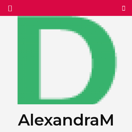
AlexandraM