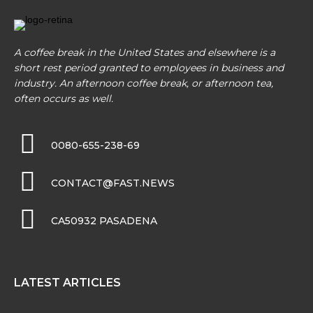
A coffee break in the United States and elsewhere is a
short rest period granted to employees in business and
industry. An afternoon coffee break, or afternoon tea,
often occurs as well.
0080-655-238-69
CONTACT@FAST.NEWS
CA50932 PASADENA
LATEST ARTICLES