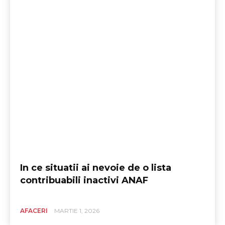
In ce situatii ai nevoie de o lista
contribuabili inactivi ANAF
AFACERI
MARTIE 1, 2026