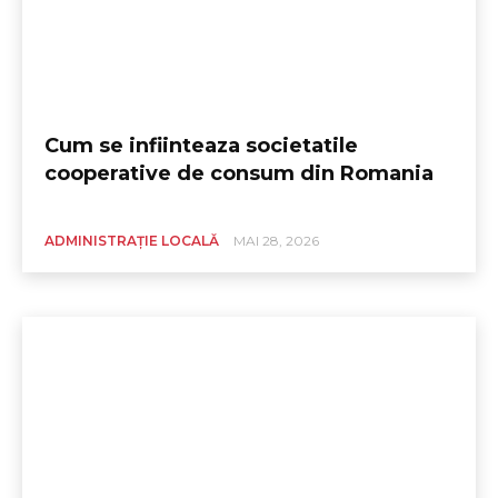
Cum se infiinteaza societatile
cooperative de consum din Romania
ADMINISTRAȚIE LOCALĂ
MAI 28, 2026