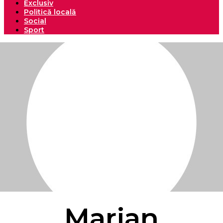
Exclusiv
Politică locală
Social
Sport
Marian