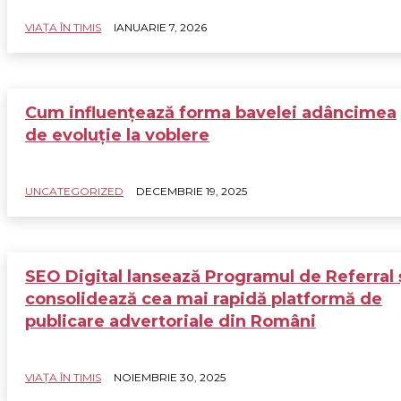
VIAȚA ÎN TIMIS
IANUARIE 7, 2026
Cum influențează forma bavelei adâncimea
de evoluție la voblere
UNCATEGORIZED
DECEMBRIE 19, 2025
SEO Digital lansează Programul de Referral 
consolidează cea mai rapidă platformă de
publicare advertoriale din Români
VIAȚA ÎN TIMIS
NOIEMBRIE 30, 2025