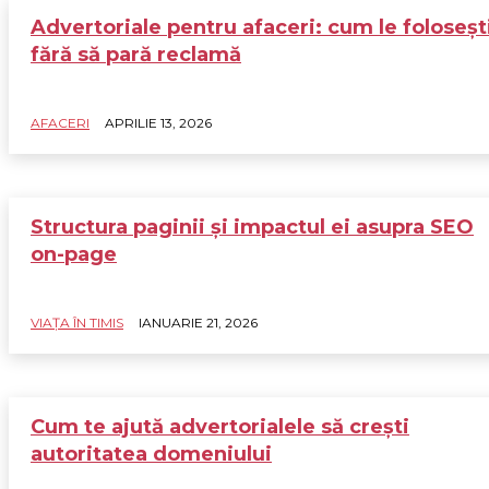
Advertoriale pentru afaceri: cum le foloseșt
fără să pară reclamă
AFACERI
APRILIE 13, 2026
Structura paginii și impactul ei asupra SEO
on-page
VIAȚA ÎN TIMIS
IANUARIE 21, 2026
Cum te ajută advertorialele să crești
autoritatea domeniului