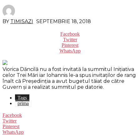
BY
TIMISAZI
SEPTEMBRIE 18, 2018
Facebook
Twitter
Pinterest
WhatsApp
Viorica Dăncilă nu a fost invitată la summitul Inițiativa
celor Trei Mări iar Iohannis le-a spus invitaților de rang
înalt că Președinția a avut bugetul tăiat de către
Guvern și a realizat summitul pe datorie.
Tags
prima
Facebook
Twitter
Pinterest
WhatsApp