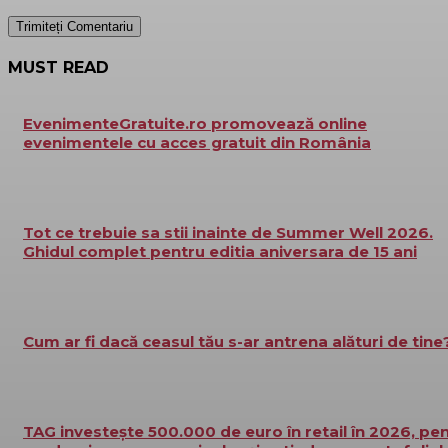
MUST READ
EvenimenteGratuite.ro promovează online
evenimentele cu acces gratuit din România
Tot ce trebuie sa stii inainte de Summer Well 2026.
Ghidul complet pentru editia aniversara de 15 ani
Cum ar fi dacă ceasul tău s-ar antrena alături de tine
TAG investește 500.000 de euro în retail în 2026, pe