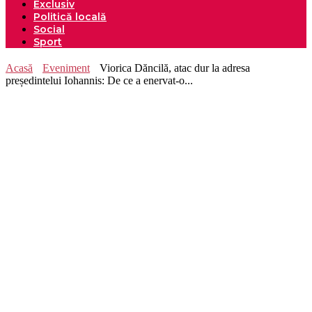
Exclusiv
Politică locală
Social
Sport
Acasă
Eveniment
Viorica Dăncilă, atac dur la adresa
președintelui Iohannis: De ce a enervat-o...