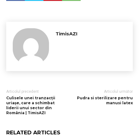
TimisAZI
Articolul precedent
Articolul următor
Culisele unei tranzacții
Pudra si sterilizare pentru
uriașe, care a schimbat
manusi latex
liderii unui sector din
România | TimisAZI
RELATED ARTICLES