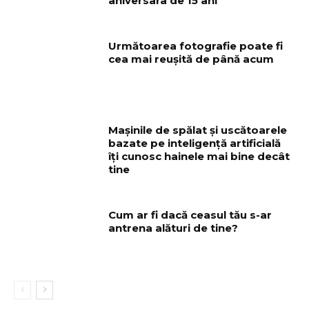
aniversara de 15 ani
Următoarea fotografie poate fi
cea mai reușită de până acum
Mașinile de spălat și uscătoarele
bazate pe inteligență artificială
îți cunosc hainele mai bine decât
tine
Cum ar fi dacă ceasul tău s-ar
antrena alături de tine?