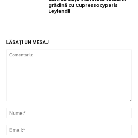
grădină cu Cupressocyparis
Leylandii
LĂSAȚI UN MESAJ