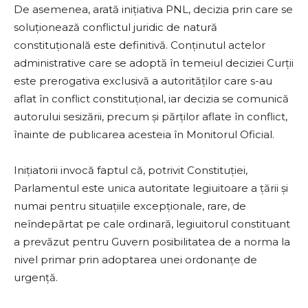
De asemenea, arată iniţiativa PNL, decizia prin care se
soluţionează conflictul juridic de natură
constituţională este definitivă. Conţinutul actelor
administrative care se adoptă în temeiul deciziei Curţii
este prerogativa exclusivă a autorităţilor care s-au
aflat în conflict constituţional, iar decizia se comunică
autorului sesizării, precum şi părţilor aflate în conflict,
înainte de publicarea acesteia în Monitorul Oficial.
Iniţiatorii invocă faptul că, potrivit Constituţiei,
Parlamentul este unica autoritate legiuitoare a ţării şi
numai pentru situaţiile excepţionale, rare, de
neîndepărtat pe cale ordinară, legiuitorul constituant
a prevăzut pentru Guvern posibilitatea de a norma la
nivel primar prin adoptarea unei ordonanţe de
urgenţă.