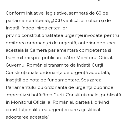
Conform iniţiativei legislative, semnată de 60 de
parlamentari liberali, „CCR verifică, din oficiu şi de
îndată, îndeplinirea criteriilor
privind constituţionalitatea urgenţei invocate pentru
emiterea ordonanţei de urgenţă, anterior depunerii
acesteia la Camera parlamentară competentă şi
transmiterii spre publicare către Monitorul Oficial.
Guvernul României transmite de îndată Curţii
Constituţionale ordonanţa de urgenţă adoptată,
însoţită de nota de fundamentare. Sesizarea
Parlamentului cu ordonanţa de urgenţă cuprinde
imperativ şi hotărârea Curţii Constituţionale, publicată
în Monitorul Oficial al României, partea I, privind
constituţionalitatea urgenţei care a justificat
adoptarea acesteia”.