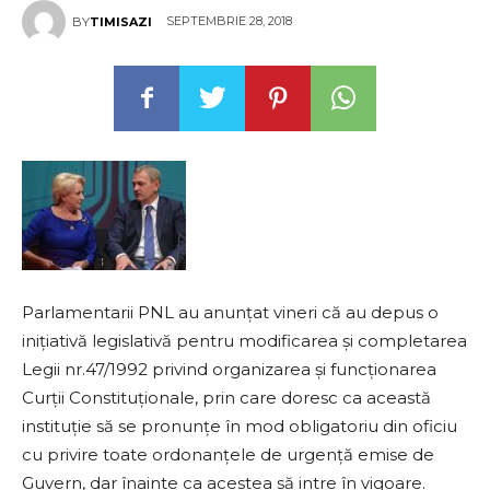
SEPTEMBRIE 28, 2018
BY
TIMISAZI
Parlamentarii PNL au anunţat vineri că au depus o
iniţiativă legislativă pentru modificarea şi completarea
Legii nr.47/1992 privind organizarea şi funcţionarea
Curţii Constituţionale, prin care doresc ca această
instituţie să se pronunţe în mod obligatoriu din oficiu
cu privire toate ordonanţele de urgenţă emise de
Guvern, dar înainte ca acestea să intre în vigoare.