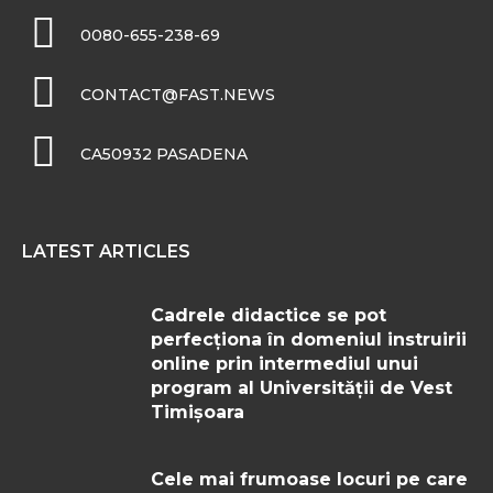
0080-655-238-69
CONTACT@FAST.NEWS
CA50932 PASADENA
LATEST ARTICLES
Cadrele didactice se pot
perfecționa în domeniul instruirii
online prin intermediul unui
program al Universității de Vest
Timișoara
Cele mai frumoase locuri pe care