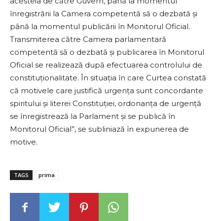
acesteia de către Guvern, până la momentul
înregistrării la Camera competentă să o dezbată şi
până la momentul publicării în Monitorul Oficial.
Transmiterea către Camera parlamentară
competentă să o dezbată şi publicarea în Monitorul
Oficial se realizează după efectuarea controlului de
constituţionalitate. În situaţia în care Curtea constată
că motivele care justifică urgenţa sunt concordante
spiritului şi literei Constituţiei, ordonanţa de urgenţă
se înregistrează la Parlament şi se publică în
Monitorul Oficial”, se subliniază în expunerea de
motive.
TAGS
prima