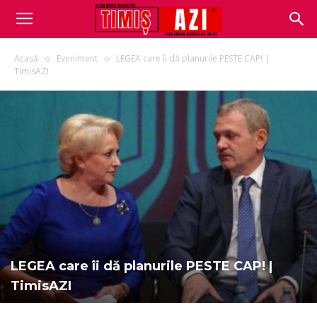
Acasă
Eveniment
LEGEA care îi dă planurile PESTE CAP! |
TimisAZI
LEGEA care îi dă planurile PESTE CAP! |
TimisAZI