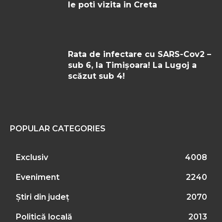
le poti vizita in Creta
Rata de infectare cu SARS-Cov2 –
sub 6, la Timișoara! La Lugoj a
scăzut sub 4!
POPULAR CATEGORIES
Exclusiv
4008
Eveniment
2240
Știri din județ
2070
Politică locală
2013