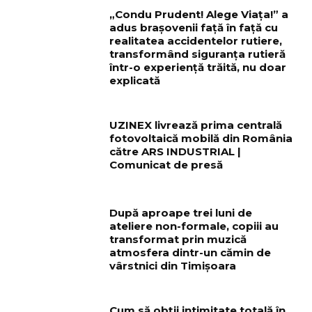
„Condu Prudent! Alege Viața!” a
adus brașovenii față în față cu
realitatea accidentelor rutiere,
transformând siguranța rutieră
într-o experiență trăită, nu doar
explicată
UZINEX livrează prima centrală
fotovoltaică mobilă din România
către ARS INDUSTRIAL |
Comunicat de presă
După aproape trei luni de
ateliere non-formale, copiii au
transformat prin muzică
atmosfera dintr-un cămin de
vârstnici din Timișoara
Cum să obții intimitate totală în