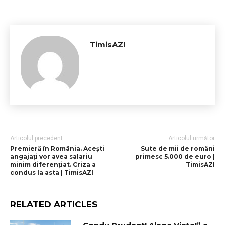
TimisAZI
Articolul precedent
Articolul următor
Premieră în România. Aceşti
Sute de mii de români
angajaţi vor avea salariu
primesc 5.000 de euro |
minim diferenţiat. Criza a
TimisAZI
condus la asta | TimisAZI
RELATED ARTICLES