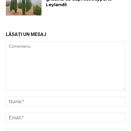
Leylandii
LĂSAȚI UN MESAJ