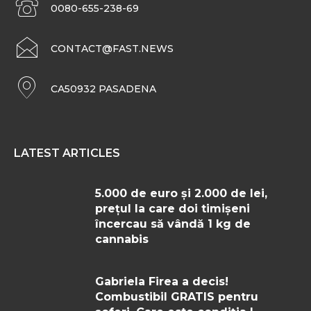
0080-655-238-69
CONTACT@FAST.NEWS
CA50932 PASADENA
LATEST ARTICLES
5.000 de euro și 2.000 de lei,
prețul la care doi timișeni
încercau să vândă 1 kg de
cannabis
Gabriela Firea a decis!
Combustibil GRATIS pentru