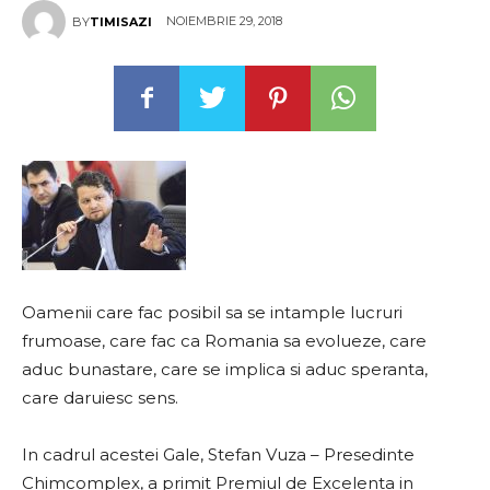
NOIEMBRIE 29, 2018
BY
TIMISAZI
Oamenii care fac posibil sa se intample lucruri
frumoase, care fac ca Romania sa evolueze, care
aduc bunastare, care se implica si aduc speranta,
care daruiesc sens.
In cadrul acestei Gale, Stefan Vuza – Presedinte
Chimcomplex, a primit Premiul de Excelenta in