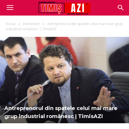
Acasă
Eveniment
Antreprenorul din spatele celui mai mare grup
industrial românesc | TimisAZI
Antreprenorul din spatele celui mai mare
grup industrial românesc | TimisAZI