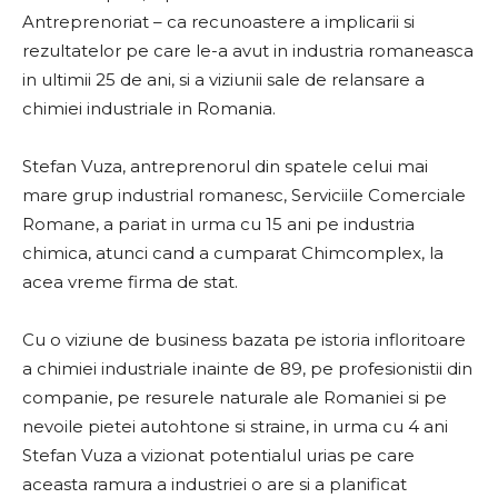
Antreprenoriat – ca recunoastere a implicarii si
rezultatelor pe care le-a avut in industria romaneasca
in ultimii 25 de ani, si a viziunii sale de relansare a
chimiei industriale in Romania.
Stefan Vuza, antreprenorul din spatele celui mai
mare grup industrial romanesc, Serviciile Comerciale
Romane, a pariat in urma cu 15 ani pe industria
chimica, atunci cand a cumparat Chimcomplex, la
acea vreme firma de stat.
Cu o viziune de business bazata pe istoria infloritoare
a chimiei industriale inainte de 89, pe profesionistii din
companie, pe resurele naturale ale Romaniei si pe
nevoile pietei autohtone si straine, in urma cu 4 ani
Stefan Vuza a vizionat potentialul urias pe care
aceasta ramura a industriei o are si a planificat