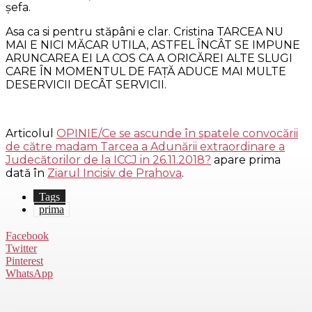
șefa.
Asa ca si pentru stăpâni e clar. Cristina TARCEA NU
MAI E NICI MĂCAR UTILA, ASTFEL ÎNCÂT SE IMPUNE
ARUNCAREA EI LA COS CA A ORICĂREI ALTE SLUGI
CARE ÎN MOMENTUL DE FAȚĂ ADUCE MAI MULTE
DESERVICII DECÂT SERVICII.
Articolul
OPINIE/Ce se ascunde în spatele convocării
de către madam Tarcea a Adunării extraordinare a
Judecătorilor de la ICCJ in 26.11.2018?
apare prima
dată în
Ziarul Incisiv de Prahova
.
Tags
prima
Facebook
Twitter
Pinterest
WhatsApp