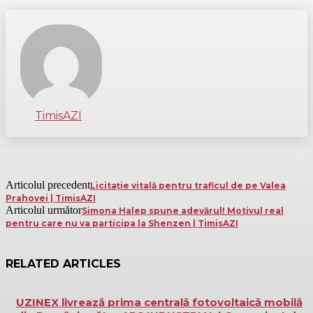
TimisAZI
Articolul precedent
Licitație vitală pentru traficul de pe Valea
Prahovei | TimisAZI
Articolul următor
Simona Halep spune adevărul! Motivul real
pentru care nu va participa la Shenzen | TimisAZI
RELATED ARTICLES
UZINEX livrează prima centrală fotovoltaică mobilă