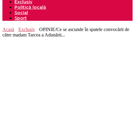
Exclusiv
Politică locală
Social
Sport
Acasă
Exclusiv
OPINIE/Ce se ascunde în spatele convocării de
către madam Tarcea a Adunării...