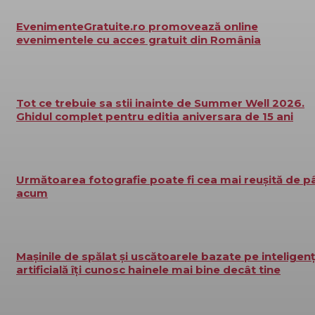
EvenimenteGratuite.ro promovează online
evenimentele cu acces gratuit din România
Tot ce trebuie sa stii inainte de Summer Well 2026.
Ghidul complet pentru editia aniversara de 15 ani
Următoarea fotografie poate fi cea mai reușită de p
acum
Mașinile de spălat și uscătoarele bazate pe inteligen
artificială îți cunosc hainele mai bine decât tine