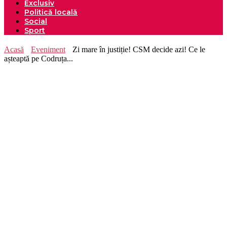
Exclusiv
Politică locală
Social
Sport
Acasă
Eveniment
Zi mare în justiție! CSM decide azi! Ce le
așteaptă pe Codruța...