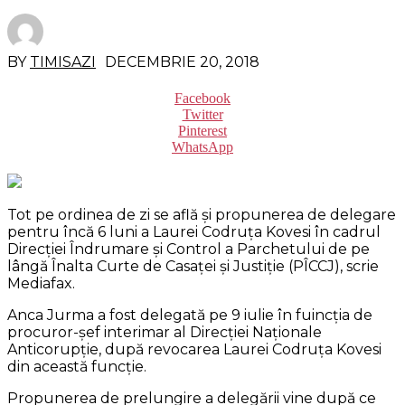
BY
TIMISAZI
DECEMBRIE 20, 2018
Facebook
Twitter
Pinterest
WhatsApp
Tot pe ordinea de zi se află şi propunerea de delegare
pentru încă 6 luni a Laurei Codruţa Kovesi în cadrul
Direcţiei Îndrumare şi Control a Parchetului de pe
lângă Înalta Curte de Casaţei şi Justiţie (PÎCCJ), scrie
Mediafax.
Anca Jurma a fost delegată pe 9 iulie în fuincţia de
procuror-şef interimar al Direcţiei Naţionale
Anticorupţie, după revocarea Laurei Codruţa Kovesi
din această funcţie.
Propunerea de prelungire a delegării vine după ce