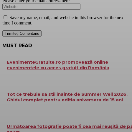
Please enter your email address here
Save my name, email, and website in this browser for the next
time I comment.
MUST READ
EvenimenteGratuite.ro promovează online
evenimentele cu acces gratuit din România
Tot ce trebuie sa stii inainte de Summer Well 2026.
Ghidul complet pentru editia aniversara de 15 ani
Următoarea fotografie poate fi cea mai reușită de p
acum