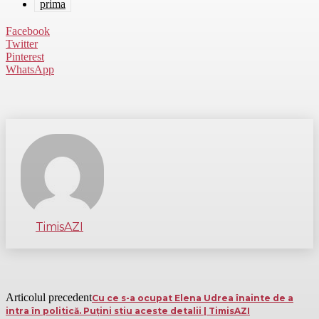
prima
Facebook
Twitter
Pinterest
WhatsApp
TimisAZI
Articolul precedent
Cu ce s-a ocupat Elena Udrea înainte de a
intra în politică. Puțini stiu aceste detalii | TimisAZI