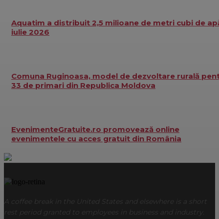
Aquatim a distribuit 2,5 milioane de metri cubi de ap
iulie 2026
Comuna Ruginoasa, model de dezvoltare rurală pen
33 de primari din Republica Moldova
EvenimenteGratuite.ro promovează online
evenimentele cu acces gratuit din România
A coffee break in the United States and elsewhere is a short
rest period granted to employees in business and industry.