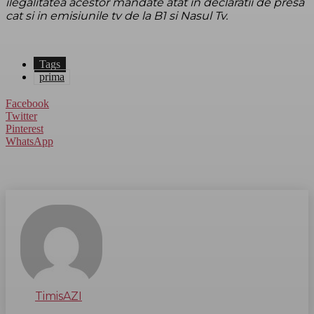
ilegalitatea acestor mandate atat in declaratii de presa
cat si in emisiunile tv de la B1 si Nasul Tv.
Tags
prima
Facebook
Twitter
Pinterest
WhatsApp
TimisAZI