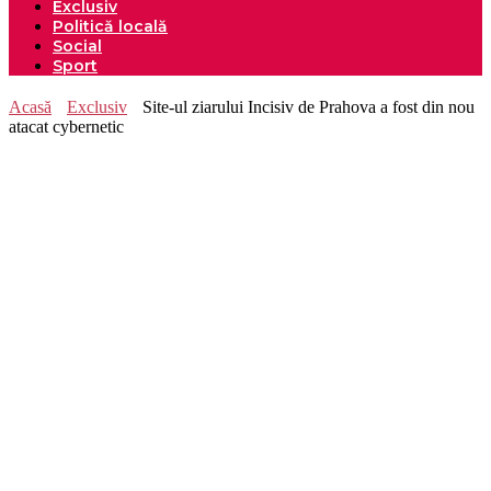
Exclusiv
Politică locală
Social
Sport
Acasă
Exclusiv
Site-ul ziarului Incisiv de Prahova a fost din nou
atacat cybernetic