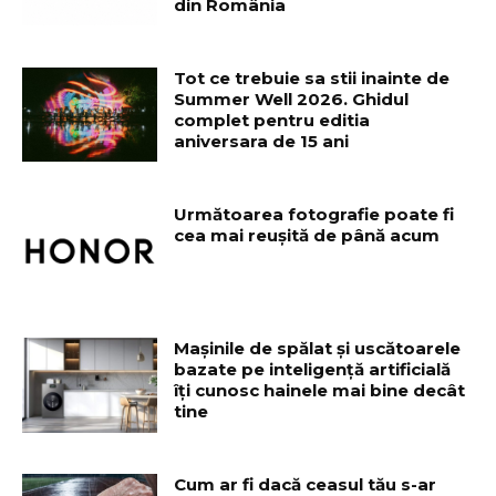
din România
Tot ce trebuie sa stii inainte de
Summer Well 2026. Ghidul
complet pentru editia
aniversara de 15 ani
Următoarea fotografie poate fi
cea mai reușită de până acum
Mașinile de spălat și uscătoarele
bazate pe inteligență artificială
îți cunosc hainele mai bine decât
tine
Cum ar fi dacă ceasul tău s-ar