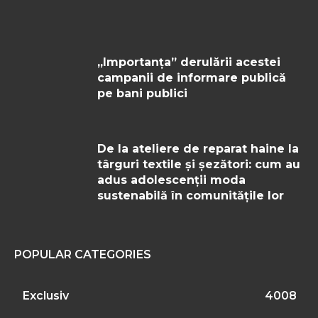
„Importanţa” derulării acestei
campanii de informare publică
pe bani publici
De la ateliere de reparat haine la
târguri textile și șezători: cum au
adus adolescenții moda
sustenabilă în comunitățile lor
POPULAR CATEGORIES
Exclusiv
4008