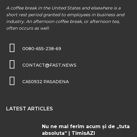
A coffee break in the United States and elsewhere is a
short rest period granted to employees in business and
industry. An afternoon coffee break, or afternoon tea,
often occurs as well.
0080-655-238-69
CONTACT@FAST.NEWS
CA50932 PASADENA
LATEST ARTICLES
Nu ne mai ferim acum şi de „tuta
absoluta” | TimisAZI