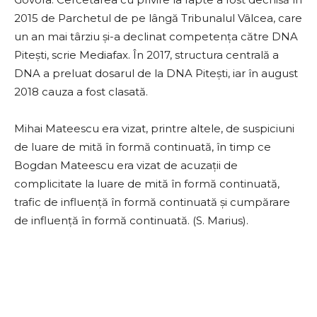
2015 de Parchetul de pe lângă Tribunalul Vâlcea, care
un an mai târziu şi-a declinat competenţa către DNA
Piteşti, scrie Mediafax. În 2017, structura centrală a
DNA a preluat dosarul de la DNA Piteşti, iar în august
2018 cauza a fost clasată.
Mihai Mateescu era vizat, printre altele, de suspiciuni
de luare de mită în formă continuată, în timp ce
Bogdan Mateescu era vizat de acuzaţii de
complicitate la luare de mită în formă continuată,
trafic de influenţă în formă continuată şi cumpărare
de influenţă în formă continuată. (S. Marius).