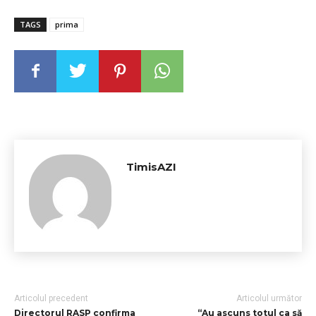
TAGS
prima
TimisAZI
Articolul precedent
Articolul următor
Directorul RASP confirma
“Au ascuns totul ca să