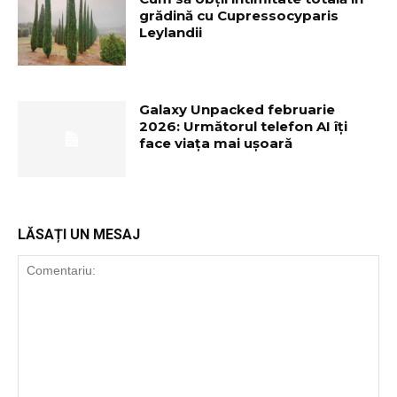
grădină cu Cupressocyparis
Leylandii
Galaxy Unpacked februarie
2026: Următorul telefon AI îți
face viața mai ușoară
LĂSAȚI UN MESAJ