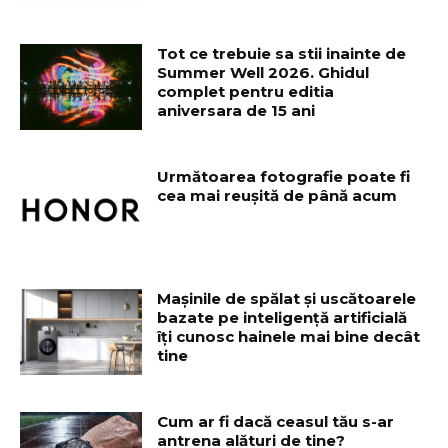
Tot ce trebuie sa stii inainte de
Summer Well 2026. Ghidul
complet pentru editia
aniversara de 15 ani
Următoarea fotografie poate fi
cea mai reușită de până acum
Mașinile de spălat și uscătoarele
bazate pe inteligență artificială
îți cunosc hainele mai bine decât
tine
Cum ar fi dacă ceasul tău s-ar
antrena alături de tine?