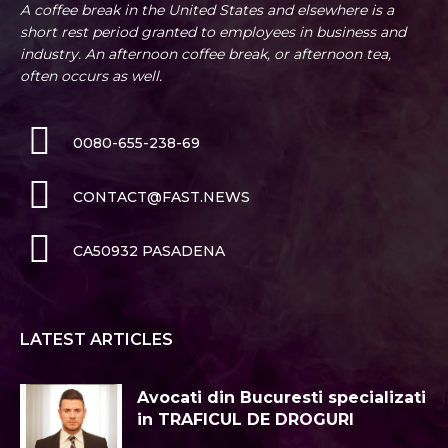
A coffee break in the United States and elsewhere is a
short rest period granted to employees in business and
industry. An afternoon coffee break, or afternoon tea,
often occurs as well.
0080-655-238-69
CONTACT@FAST.NEWS
CA50932 PASADENA
LATEST ARTICLES
Avocati din Bucuresti specializati
in TRAFICUL DE DROGURI