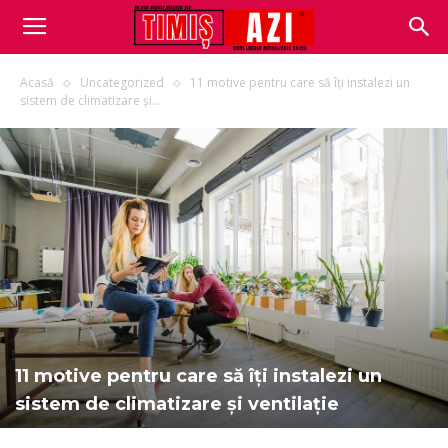
Acasă
Uncategorized
11 motive pentru care să îți instalezi un
sistem de climatizare și...
11 motive pentru care să îți instalezi un
sistem de climatizare și ventilație