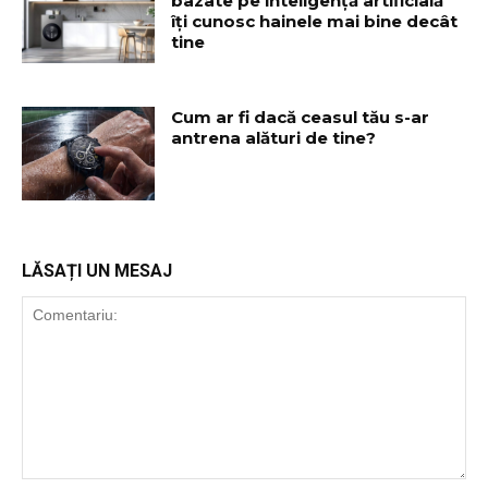
bazate pe inteligență artificială
îți cunosc hainele mai bine decât
tine
Cum ar fi dacă ceasul tău s-ar
antrena alături de tine?
LĂSAȚI UN MESAJ