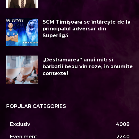
SCM Timişoara se întăreşte de la
principalul adversar din
Superligă
„Destramarea” unui mit: si
barbatii beau vin roze, in anumite
contexte!
POPULAR CATEGORIES
Exclusiv
4008
Eveniment
2240