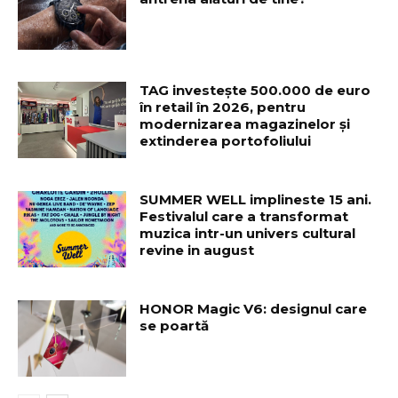
TAG investește 500.000 de euro
în retail în 2026, pentru
modernizarea magazinelor și
extinderea portofoliului
SUMMER WELL implineste 15 ani.
Festivalul care a transformat
muzica intr-un univers cultural
revine in august
HONOR Magic V6: designul care
se poartă