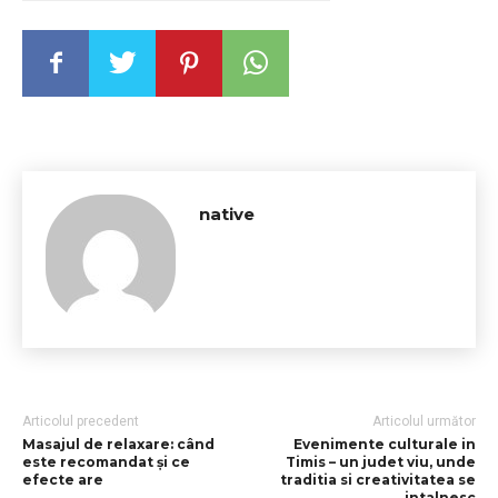
native
Articolul precedent
Articolul următor
Masajul de relaxare: când
Evenimente culturale in
este recomandat și ce
Timis – un judet viu, unde
efecte are
traditia si creativitatea se
intalnesc