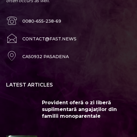
often occurs as well.
0080-655-238-69
CONTACT@FAST.NEWS
CA50932 PASADENA
LATEST ARTICLES
Provident oferă o zi liberă
suplimentară angajaților din
familii monoparentale