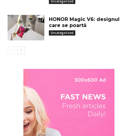
Uncategorized
HONOR Magic V6: designul
care se poartă
Uncategorized