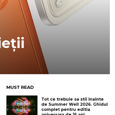
eții
MUST READ
Tot ce trebuie sa stii inainte
de Summer Well 2026. Ghidul
complet pentru editia
aniversara de 15 ani