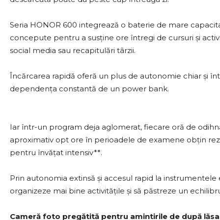
Seria HONOR 600 integrează o baterie de mare capacitate
concepute pentru a susține ore întregi de cursuri și acti
social media sau recapitulări târzii.
Încărcarea rapidă oferă un plus de autonomie chiar și înt
dependența constantă de un power bank.
Iar într-un program deja aglomerat, fiecare oră de odihn
aproximativ opt ore în perioadele de examene obțin rez
pentru învățat intensiv**.
Prin autonomia extinsă și accesul rapid la instrumentele es
organizeze mai bine activitățile și să păstreze un echilibr
Cameră foto pregătită pentru amintirile de după lăsar