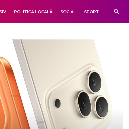
SIV
POLITICĂ LOCALĂ
SOCIAL
SPORT