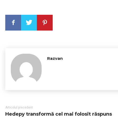
Razvan
Articolul precedent
Hedepy transformă cel mai folosit răspuns