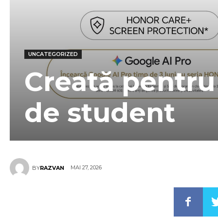
UNCATEGORIZED
Creată pentru r
de student
MAI 27, 2026
BY
RAZVAN