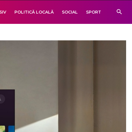
SIV
POLITICĂ LOCALĂ
SOCIAL
SPORT