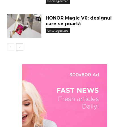
Uncategorized
HONOR Magic V6: designul
care se poartă
Uncategorized