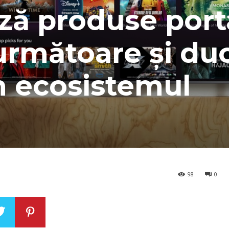
ză produse port
următoare și duc
m ecosistemul
98
0