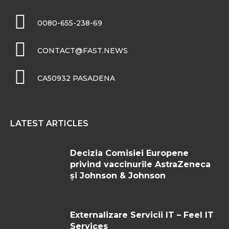
0080-655-238-69
CONTACT@FAST.NEWS
CA50932 PASADENA
LATEST ARTICLES
Decizia Comisiei Europene
privind vaccinurile AstraZeneca
și Johnson & Johnson
Externalizare Servicii IT – Feel IT
Services