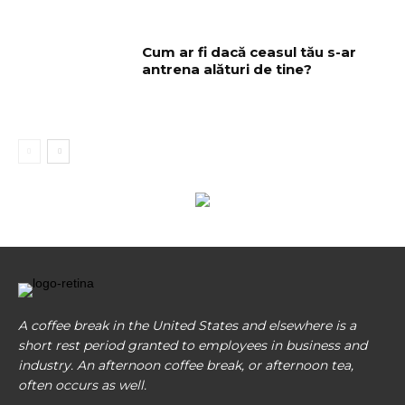
Cum ar fi dacă ceasul tău s-ar
antrena alături de tine?
A coffee break in the United States and elsewhere is a
short rest period granted to employees in business and
industry. An afternoon coffee break, or afternoon tea,
often occurs as well.