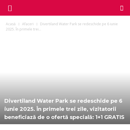
Acasă
Afaceri
Divertiland Water Park se redeschide pe 6 iunie
2025. În primele trei...
Divertiland Water Park se redeschide pe 6
iunie 2025. În primele trei zile, vizitatorii
beneficiază de o ofertă specială: 1+1 GRATIS