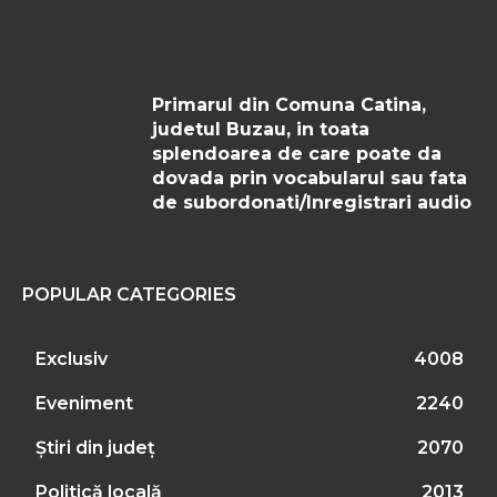
Primarul din Comuna Catina,
judetul Buzau, in toata
splendoarea de care poate da
dovada prin vocabularul sau fata
de subordonati/Inregistrari audio
POPULAR CATEGORIES
Exclusiv
4008
Eveniment
2240
Știri din județ
2070
Politică locală
2013