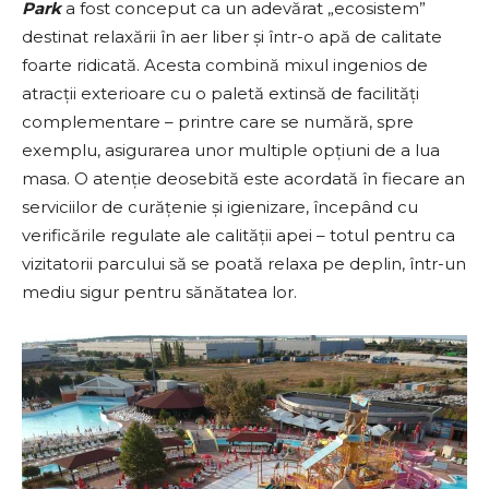
Park
a fost conceput ca un adevărat „ecosistem”
destinat relaxării în aer liber și într-o apă de calitate
foarte ridicată. Acesta combină mixul ingenios de
atracții exterioare cu o paletă extinsă de facilități
complementare – printre care se numără, spre
exemplu, asigurarea unor multiple opțiuni de a lua
masa. O atenție deosebită este acordată în fiecare an
serviciilor de curățenie și igienizare, începând cu
verificările regulate ale calității apei – totul pentru ca
vizitatorii parcului să se poată relaxa pe deplin, într-un
mediu sigur pentru sănătatea lor.