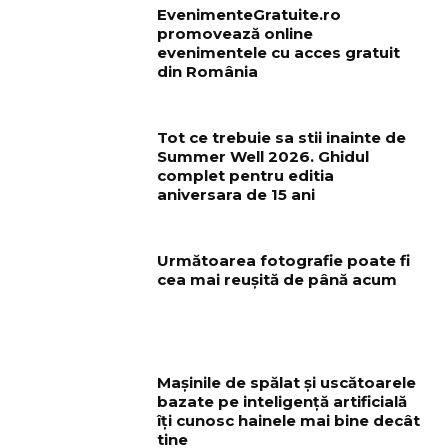
EvenimenteGratuite.ro
promovează online
evenimentele cu acces gratuit
din România
Tot ce trebuie sa stii inainte de
Summer Well 2026. Ghidul
complet pentru editia
aniversara de 15 ani
Următoarea fotografie poate fi
cea mai reușită de până acum
Mașinile de spălat și uscătoarele
bazate pe inteligență artificială
îți cunosc hainele mai bine decât
tine