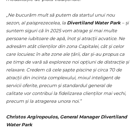
„Ne bucurăm mult să putem da startul unui nou
sezon, al paisprezecelea, la
Divertiland Water Park
– și
suntem siguri că în 2025 vom atrage și mai multe
persoane iubitoare de apă, înot și atracții acvatice. Ne
adresăm atât clienților din zona Capitalei, cât și celor
care locuiesc în alte zone ale țării, dar și-au propus ca
pe timp de vară să exploreze noi opțiuni de distracție și
relaxare. Credem că cele șapte piscine și circa 70 de
atracții din incinta complexului, mixul inteligent de
servicii oferite, precum și standardul general de
calitate vor contribui la fidelizarea clienților mai vechi,
precum și la atragerea unora noi.”
Christos Argiropoulos, General Manager Divertiland
Water Park